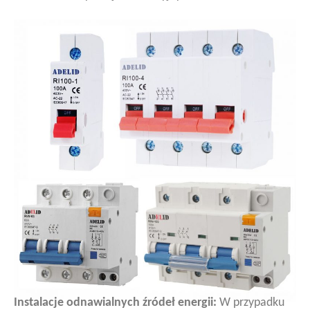
Instalacje odnawialnych źródeł energii:
W przypadku