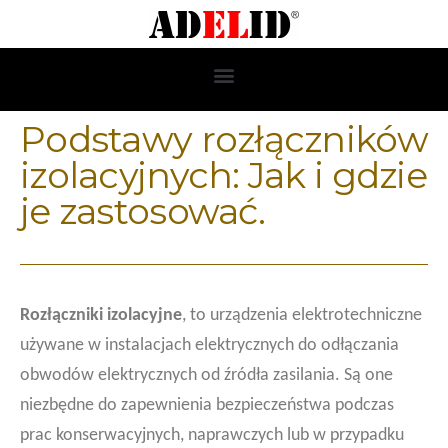
Podstawy rozłączników
izolacyjnych: Jak i gdzie
je zastosować.
Rozłączniki izolacyjne
, to urządzenia elektrotechniczne
używane w instalacjach elektrycznych do odłączania
obwodów elektrycznych od źródła zasilania. Są one
niezbędne do zapewnienia bezpieczeństwa podczas
prac konserwacyjnych, naprawczych lub w przypadku