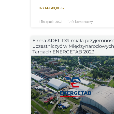
CZYTAJ WIĘCEJ »
8 listopada 2023
Brak komentarzy