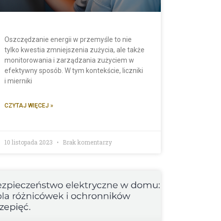
Oszczędzanie energii w przemyśle to nie
tylko kwestia zmniejszenia zużycia, ale także
monitorowania i zarządzania zużyciem w
efektywny sposób. W tym kontekście, liczniki
i mierniki
CZYTAJ WIĘCEJ »
10 listopada 2023
Brak komentarzy