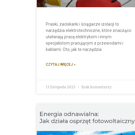
Praski, zaciskarki i ściągacze izolacji to
narzędzia elektrotechniczne, które znacząco
ułatwiają pracę elektrykom i innym
specjalistom pracującym z przewodami i
kablami. Oto, jak te narzędzia
CZYTAJ WIĘCEJ »
13 listopada 2023
Brak komentarzy