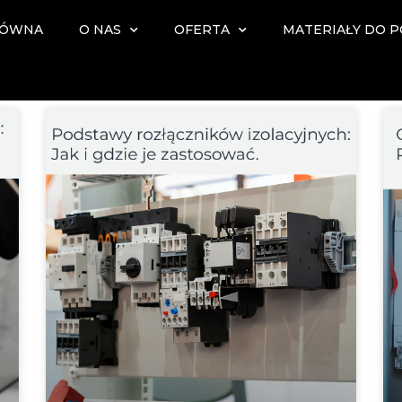
ŁÓWNA
O NAS
OFERTA
MATERIAŁY DO 