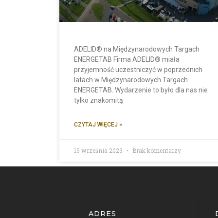
ADELID® na Międzynarodowych Targach
ENERGETAB Firma ADELID® miała
przyjemność uczestniczyć w poprzednich
latach w Międzynarodowych Targach
ENERGETAB. Wydarzenie to było dla nas nie
tylko znakomitą
CZYTAJ WIĘCEJ »
15 września 2023
Brak komentarzy
ADRES