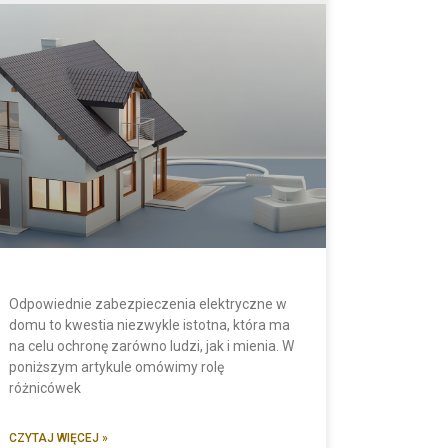
Odpowiednie zabezpieczenia elektryczne w
domu to kwestia niezwykle istotna, która ma
na celu ochronę zarówno ludzi, jak i mienia. W
poniższym artykule omówimy rolę
różnicówek
CZYTAJ WIĘCEJ »