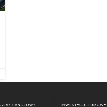
DZIAŁ HANDLOWY
INWESTYCJE I UMOWY