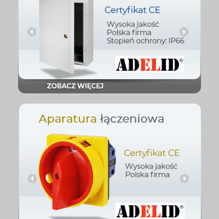
Sprawdź
plastikowe
Obudowy metalowe i
Sprawdź
Aparatura łaczeniowa