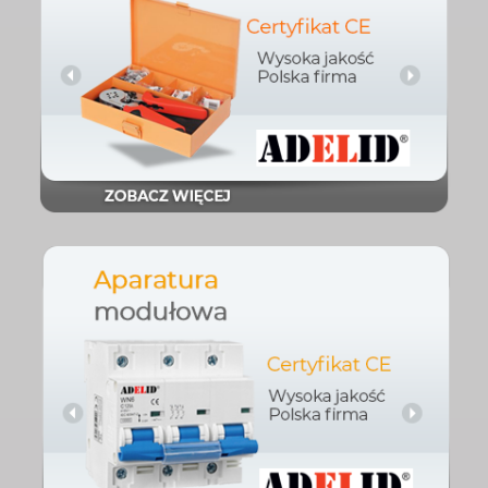
Sprawdź
automatyczne
Narzędzia ręczne i
Sprawdź
Aparatura modułowa