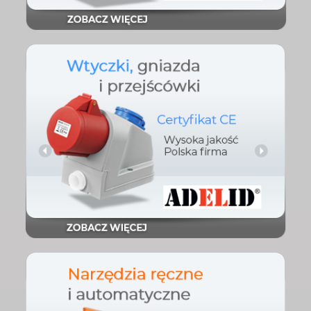
Sprawdź
przejściówki
Wtyczki, gniazda i