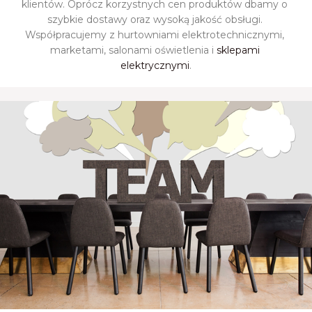
klientów. Oprócz korzystnych cen produktów dbamy o 
szybkie dostawy oraz wysoką jakość obsługi. 
Współpracujemy z hurtowniami elektrotechnicznymi, 
marketami, salonami oświetlenia i 
sklepami 
elektrycznymi
.