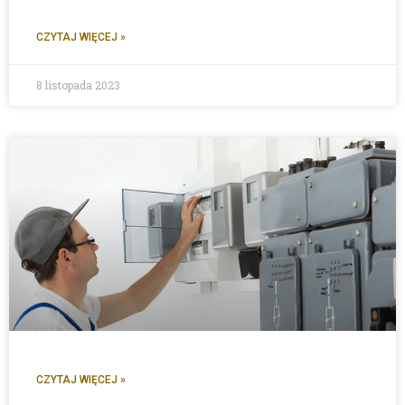
CZYTAJ WIĘCEJ »
8 listopada 2023
CZYTAJ WIĘCEJ »