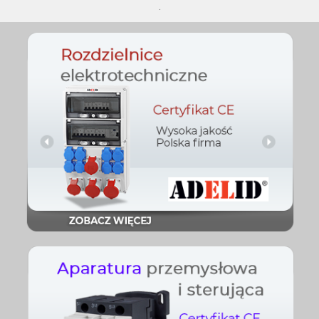
.
Sprawdź
budowlane
Rozdzielnice
Sprawdź