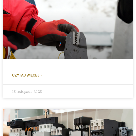
CZYTAJ WIĘCEJ »
13 listopada 2023