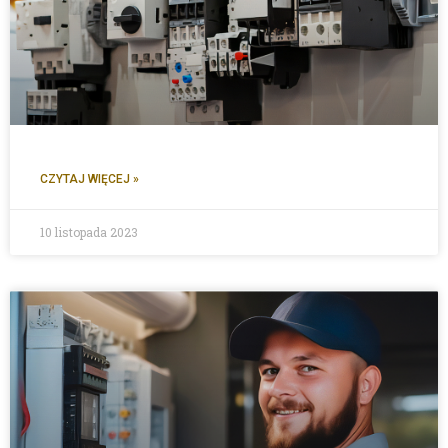
CZYTAJ WIĘCEJ »
10 listopada 2023