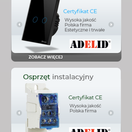
Sprawdź
elektroinstalacyjny
Osprzęt
Sprawdź
Osprzęt instalacyjny