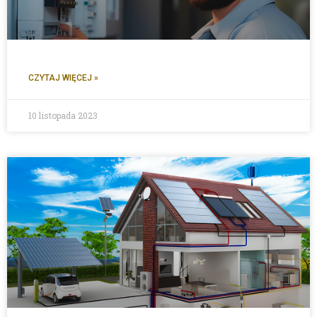
CZYTAJ WIĘCEJ »
10 listopada 2023