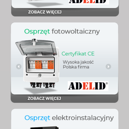
Sprawdź
fotowoltaiczny
Osprzęt