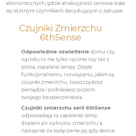
ekonomicznych, gdzie atrakcyjność cenowa stała
się istotnym czynnikiem decydującym o zakupie.
Czujniki Zmierzchu
6thSense
Odpowiednie oświetlenie
domu czy
ogrodu to nie tylko ręcznie czy też z
pilota, zapalane lampy. Dzięki
funkcjonalnemu rozwiązaniu, jakim są
czujniki zmierzchu, zaoszczędzisz
pieniądze i podniesiesz poziom
swojego bezpieczeństwa.
Czujniki zmierzchu serii 6thSense
odpowiadają za zapalenie lamp,
dopiero po wykryciu zmierzchu a
następnie za wyłączenie jej, gdy słońce