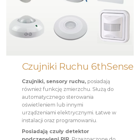
Czujniki Ruchu 6thSense
Czujniki, sensory ruchu,
posiadają
również funkcję zmierzchu. Służą do
automatycznego sterowania
oświetleniem lub innymi
urządzeniami elektrycznymi. Łatwe w
instalacji oraz programowaniu.
Posiadają czuły detektor
podczerwieni PIR.
Przeznaczone do