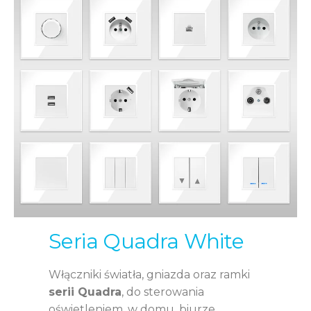
Seria Quadra White
Włączniki światła, gniazda oraz ramki
serii Quadra
, do sterowania
oświetleniem, w domu, biurze,