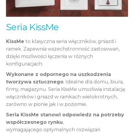
Seria KissMe
KissMe
to klasyczna seria włączników, gniazd i
ramek. Zapewnia wszechstronność zastosowań,
dzięki możliwości łączenia w różnych
konfiguracjach.
Wykonane z odpornego na uszkodzenia
tworzywa sztucznego
. Idealne dla domu, biura,
firmy, magazynu. Seria KissMe umożliwia instalację
włączników i gniazd w ramkach wielokrotnych,
zarówno w pionie jak i w poziomie.
Seria KissMe stanowi odpowiedz na potrzeby
współczesnego rynku
,
wymagającego optymalnych rozwiązań