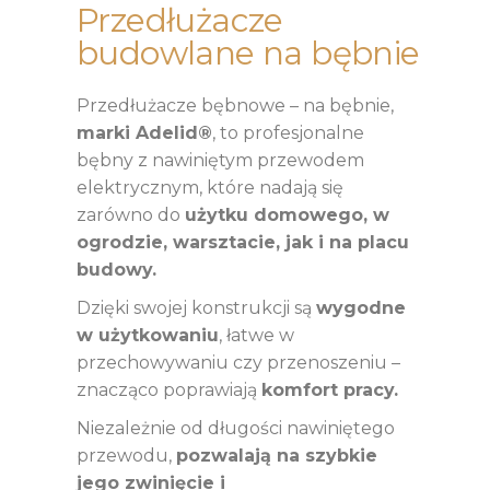
Przedłużacze
budowlane na bębnie
Przedłużacze bębnowe – na bębnie,
marki Adelid®
, to profesjonalne
bębny z nawiniętym przewodem
elektrycznym, które nadają się
zarówno do
użytku domowego, w
ogrodzie, warsztacie, jak i na placu
budowy.
Dzięki swojej konstrukcji są
wygodne
w użytkowaniu
, łatwe w
przechowywaniu czy przenoszeniu –
znacząco poprawiają
komfort pracy.
Niezależnie od długości nawiniętego
przewodu,
pozwalają na szybkie
jego zwinięcie i