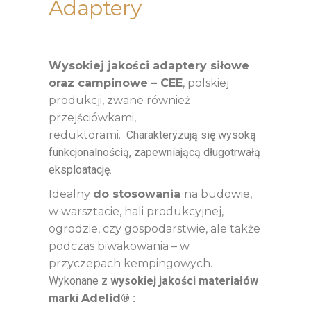
Adaptery
Wysokiej jakości adaptery siłowe
oraz campinowe – CEE
, polskiej
produkcji, zwane również
przejściówkami,
reduktorami.
Charakteryzują się wysoką
funkcjonalnością, zapewniającą długotrwałą
eksploatację.
Idealny
do stosowania
na budowie,
w warsztacie, hali produkcyjnej,
ogrodzie, czy gospodarstwie, ale także
podczas biwakowania – w
przyczepach kempingowych.
Wykonane z
wysokiej jakości materiałów
marki
Adelid®
: